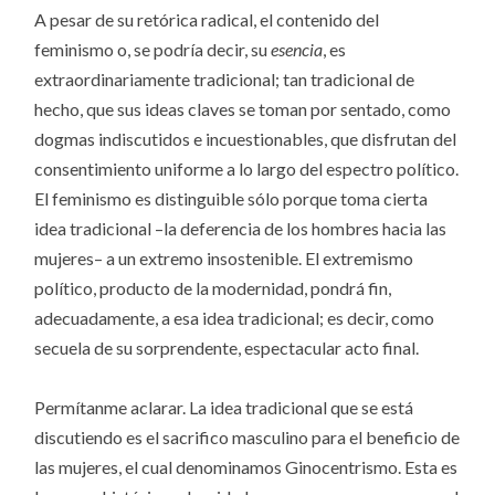
A pesar de su retórica radical, el contenido del
feminismo o, se podría decir, su
esencia
, es
extraordinariamente tradicional; tan tradicional de
hecho, que sus ideas claves se toman por sentado, como
dogmas indiscutidos e incuestionables, que disfrutan del
consentimiento uniforme a lo largo del espectro político.
El feminismo es distinguible sólo porque toma cierta
idea tradicional –la deferencia de los hombres hacia las
mujeres– a un extremo insostenible. El extremismo
político, producto de la modernidad, pondrá fin,
adecuadamente, a esa idea tradicional; es decir, como
secuela de su sorprendente, espectacular acto final.
Permítanme aclarar. La idea tradicional que se está
discutiendo es el sacrifico masculino para el beneficio de
las mujeres, el cual denominamos Ginocentrismo. Esta es