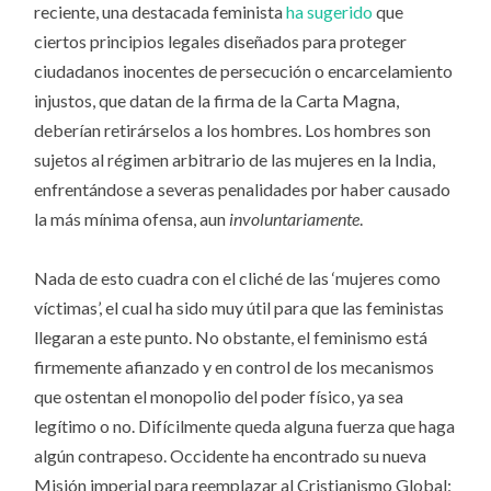
reciente, una destacada feminista
ha sugerido
que
ciertos principios legales diseñados para proteger
ciudadanos inocentes de persecución o encarcelamiento
injustos, que datan de la firma de la Carta Magna,
deberían retirárselos a los hombres. Los hombres son
sujetos al régimen arbitrario de las mujeres en la India,
enfrentándose a severas penalidades por haber causado
la más mínima ofensa, aun
involuntariamente
.
Nada de esto cuadra con el cliché de las ‘mujeres como
víctimas’, el cual ha sido muy útil para que las feministas
llegaran a este punto. No obstante, el feminismo está
firmemente afianzado y en control de los mecanismos
que ostentan el monopolio del poder físico, ya sea
legítimo o no. Difícilmente queda alguna fuerza que haga
algún contrapeso. Occidente ha encontrado su nueva
Misión imperial para reemplazar al Cristianismo Global: