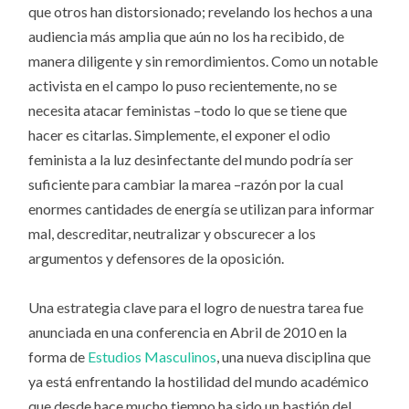
que otros han distorsionado; revelando los hechos a una
audiencia más amplia que aún no los ha recibido, de
manera diligente y sin remordimientos. Como un notable
activista en el campo lo puso recientemente, no se
necesita atacar feministas –todo lo que se tiene que
hacer es citarlas. Simplemente, el exponer el odio
feminista a la luz desinfectante del mundo podría ser
suficiente para cambiar la marea –razón por la cual
enormes cantidades de energía se utilizan para informar
mal, descreditar, neutralizar y obscurecer a los
argumentos y defensores de la oposición.
Una estrategia clave para el logro de nuestra tarea fue
anunciada en una conferencia en Abril de 2010 en la
forma de
Estudios Masculinos
, una nueva disciplina que
ya está enfrentando la hostilidad del mundo académico
que desde hace mucho tiempo ha sido un bastión del