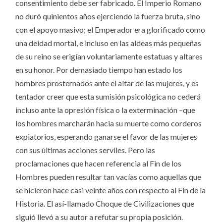
consentimiento debe ser fabricado. El Imperio Romano
no duró quinientos años ejerciendo la fuerza bruta, sino
con el apoyo masivo; el Emperador era glorificado como
una deidad mortal, e incluso en las aldeas más pequeñas
de su reino se erigían voluntariamente estatuas y altares
en su honor. Por demasiado tiempo han estado los
hombres prosternados ante el altar de las mujeres, y es
tentador creer que esta sumisión psicológica no cederá
incluso ante la opresión física o la exterminación –que
los hombres marcharán hacia su muerte como corderos
expiatorios, esperando ganarse el favor de las mujeres
con sus últimas acciones serviles. Pero las
proclamaciones que hacen referencia al Fin de los
Hombres pueden resultar tan vacías como aquellas que
se hicieron hace casi veinte años con respecto al Fin de la
Historia. El así-llamado Choque de Civilizaciones que
siguió llevó a su autor a refutar su propia posición.