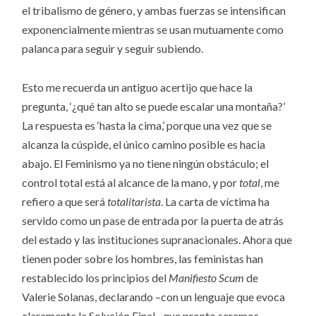
el tribalismo de género, y ambas fuerzas se intensifican
exponencialmente mientras se usan mutuamente como
palanca para seguir y seguir subiendo.
Esto me recuerda un antiguo acertijo que hace la
pregunta, ‘¿qué tan alto se puede escalar una montaña?’
La respuesta es ‘hasta la cima,’ porque una vez que se
alcanza la cúspide, el único camino posible es hacia
abajo. El Feminismo ya no tiene ningún obstáculo; el
control total está al alcance de la mano, y por
total
, me
refiero a que será
totalitarista
. La carta de víctima ha
servido como un pase de entrada por la puerta de atrás
del estado y las instituciones supranacionales. Ahora que
tienen poder sobre los hombres, las feministas han
restablecido los principios del
Manifiesto Scum
de
Valerie Solanas, declarando –con un lenguaje que evoca
claramente la Solución Final– que pronto seremos