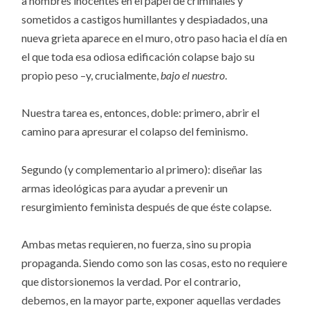
a hombres inocentes en el papel de criminales y
sometidos a castigos humillantes y despiadados, una
nueva grieta aparece en el muro, otro paso hacia el día en
el que toda esa odiosa edificación colapse bajo su
propio peso –y, crucialmente,
bajo el nuestro
.
Nuestra tarea es, entonces, doble: primero, abrir el
camino para apresurar el colapso del feminismo.
Segundo (y complementario al primero): diseñar las
armas ideológicas para ayudar a prevenir un
resurgimiento feminista después de que éste colapse.
Ambas metas requieren, no fuerza, sino su propia
propaganda. Siendo como son las cosas, esto no requiere
que distorsionemos la verdad. Por el contrario,
debemos, en la mayor parte, exponer aquellas verdades