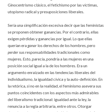
Ginocentrismo clásico, el fetichismo por las víctimas,
utopismo radical y presuposiciones liberales.
Sería una simplificación excesiva decir que las feministas
se proponen obtener ganancias. Por el contrario, ellas
exigen pérdidas y ganancias por igual. Lo que ellas
querían era
ganar
los derechos de los hombres, pero
perder
sus responsabilidades tradicionales como
mujeres. Esto, parecía, pondría a las mujeres en una
posición social igual a la de los hombres. Era un
argumento enraizado en las tendencias liberales del
individualismo, la igualdad cívica y la auto-definición. En
la retórica, si no en la realidad, el feminismo asevera sus
puntos coincidentes con los aspectos más admirables
del liberalismo tradicional: igualdad ante la ley, la
renuncia a la regla arbitraria, entre otros. Otorgar