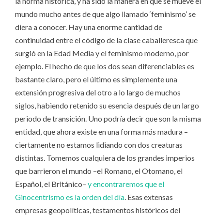
la norma histórica, y ha sido la manera en que se mueve el
mundo mucho antes de que algo llamado ‘feminismo’ se
diera a conocer. Hay una enorme cantidad de
continuidad entre el código de la clase caballeresca que
surgió en la Edad Media y el feminismo moderno, por
ejemplo. El hecho de que los dos sean diferenciables es
bastante claro, pero el último es simplemente una
extensión progresiva del otro a lo largo de muchos
siglos, habiendo retenido su esencia después de un largo
periodo de transición. Uno podría decir que son la misma
entidad, que ahora existe en una forma más madura –
ciertamente no estamos lidiando con dos creaturas
distintas. Tomemos cualquiera de los grandes imperios
que barrieron el mundo –el Romano, el Otomano, el
Español, el Británico–
y encontraremos que el
Ginocentrismo es la orden del día
. Esas extensas
empresas geopolíticas, testamentos históricos del