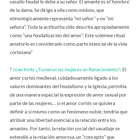
vasallo feudal le debe a su señor. El amante es el ‘hombre’
de la dama. Se dirige a ella como midons, que
etimológicamente representa “mi señor” y no “mi
señora”. Toda la actitud ha sido descrita apropiadamente
como “una feudalización del amor”. Este solemne ritual
amatorio es considerado como parte esencial de la vida
cortesana”
?
Joan Kelly ¿Tuvieron las mujeres un Renacimiento?
: El
amor cortés medieval, cuidadosamente ligado a los
valores dominantes del feudalismo y la Iglesia, permitía
de una manera especial la expresión de amor sexual por
parte de las mujeres… si el amor cortés se quisiera
definir a sí mismo como un fenómeno noble, tendría que
atribuir una libertad esencial a la relación entre los
amantes. Por tanto, la relación social del vasallaje se
extendió a la relación amorosa, un “concepto” que