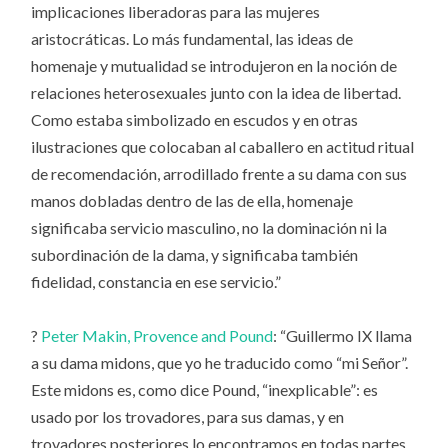
implicaciones liberadoras para las mujeres
aristocráticas. Lo más fundamental, las ideas de
homenaje y mutualidad se introdujeron en la noción de
relaciones heterosexuales junto con la idea de libertad.
Como estaba simbolizado en escudos y en otras
ilustraciones que colocaban al caballero en actitud ritual
de recomendación, arrodillado frente a su dama con sus
manos dobladas dentro de las de ella, homenaje
significaba servicio masculino, no la dominación ni la
subordinación de la dama, y significaba también
fidelidad, constancia en ese servicio.”
?
Peter Makin, Provence and Pound
: “Guillermo IX llama
a su dama midons, que yo he traducido como “mi Señor”.
Este midons es, como dice Pound, “inexplicable”: es
usado por los trovadores, para sus damas, y en
trovadores posteriores lo encontramos en todas partes