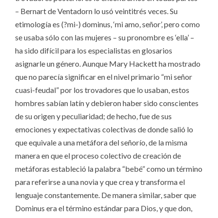
– Bernart de Ventadorn lo usó veintitrés veces. Su
etimología es (?mi-) dominus, ‘mi amo, señor’, pero como
se usaba sólo con las mujeres – su pronombre es ‘ella’ –
ha sido difícil para los especialistas en glosarios
asignarle un género. Aunque Mary Hackett ha mostrado
que no parecía significar en el nivel primario “mi señor
cuasi-feudal” por los trovadores que lo usaban, estos
hombres sabían latín y debieron haber sido conscientes
de su origen y peculiaridad; de hecho, fue de sus
emociones y expectativas colectivas de donde salió lo
que equivale a una metáfora del señorío, de la misma
manera en que el proceso colectivo de creación de
metáforas estableció la palabra “bebé” como un término
para referirse a una novia y que crea y transforma el
lenguaje constantemente. De manera similar, saber que
Dominus era el término estándar para Dios, y que don,