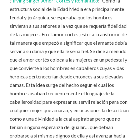
?
Irving Singer, Amor: Cortés y Romántico
: “Como la
estructura social de la Edad Media era principalmente
feudal y jerárquica, se esperaba que los hombres
sirvieran a sus señores a la vez que se requería fidelidad
de las mujeres. En el amor cortés, esto se transformó de
tal manera que empezó a significar que el amante debía
servir a su dama y que ella le sería fiel. Se dice a menudo
que el amor cortés coloca a las mujeres en un pedestal y
que convierte a los hombres en caballeros cuyas vidas
heroicas pertenecerían desde entonces a sus elevadas
damas. Esta idea surge del hecho según el cual los
hombres usaban frecuentemente el lenguaje de la
caballerosidad para expresar su servil relación para con
cualquier mujer que amaran, y en ocasiones la describían
como a una divinidad a la cual aspiraban pero que no
tenían ninguna esperanza de igualar… que debían
probarse a sí mismos dignos de ella y así avanzar hacia