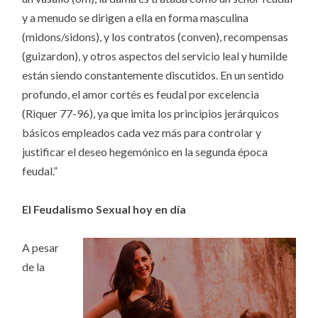
y a menudo se dirigen a ella en forma masculina
(midons/sidons), y los contratos (conven), recompensas
(guizardon), y otros aspectos del servicio leal y humilde
están siendo constantemente discutidos. En un sentido
profundo, el amor cortés es feudal por excelencia
(Riquer 77-96), ya que imita los principios jerárquicos
básicos empleados cada vez más para controlar y
justificar el deseo hegemónico en la segunda época
feudal.”
El Feudalismo Sexual hoy en día
A pesar
de la