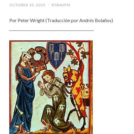
OCTOBER 10, 2015
/
RTBAVFM
Por Peter Wright (Traducción por Andrés Bolaños)
_______________________________________________