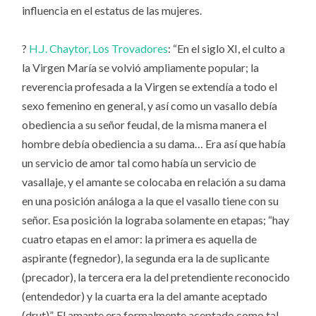
influencia en el estatus de las mujeres.
?
H.J. Chaytor, Los Trovadores
: “En el siglo XI, el culto a
la Virgen María se volvió ampliamente popular; la
reverencia profesada a la Virgen se extendía a todo el
sexo femenino en general, y así como un vasallo debía
obediencia a su señor feudal, de la misma manera el
hombre debía obediencia a su dama… Era así que había
un servicio de amor tal como había un servicio de
vasallaje, y el amante se colocaba en relación a su dama
en una posición análoga a la que el vasallo tiene con su
señor. Esa posición la lograba solamente en etapas; “hay
cuatro etapas en el amor: la primera es aquella de
aspirante (fegnedor), la segunda era la de suplicante
(precador), la tercera era la del pretendiente reconocido
(entendedor) y la cuarta era la del amante aceptado
(drut)”. El amante era formalmente aceptado como tal