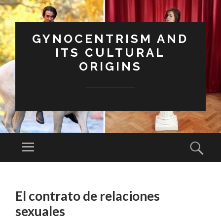
GYNOCENTRISM AND
ITS CULTURAL
ORIGINS
Menu
Sear
SKIP
TO
El contrato de relaciones
CONTENT
sexuales