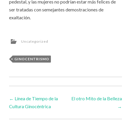
pedestal, y las mujeres no podrían estar más felices de
ser tratadas con semejantes demostraciones de
exaltación.
Uncategorized
GINOCENTRISMO
Post
←
Línea de Tiempo de la
El otro Mito de la Belleza
Cultura Ginocéntrica
→
navigation