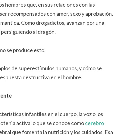
s hombres que, en sus relaciones con las
ser recompensados con amor, sexo y aprobación,
romántica. Como drogadictos, avanzan por una
 persiguiendo al dragón.
mo se produce esto.
mplos de superestímulos humanos, y cómo se
respuesta destructiva en el hombre.
mente
terísticas infantiles en el cuerpo, la voz o los
neotenia activa lo que se conoce como
cerebro
rebral que fomenta la nutrición y los cuidados. Esa