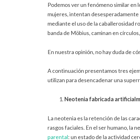
Podemos ver un fenómeno similar en lo
mujeres, intentan desesperadamente 
mediante el uso de la caballerosidad 
banda de Möbius, caminan en círculos,
En nuestra opinión, no hay duda de có
A continuación presentamos tres eje
utilizan para desencadenar una super
Neotenia fabricada artificial
La neotenia es la retención de las carac
rasgos faciales. En el ser humano, la 
parental
: un estado de la actividad ce