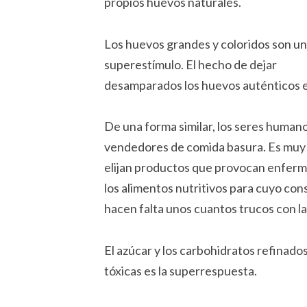
propios huevos naturales.
Los huevos grandes y coloridos son un
superestímulo. El hecho de dejar
desamparados los huevos auténticos e
De una forma similar, los seres human
vendedores de comida basura. Es muy 
elijan productos que provocan enferme
los alimentos nutritivos para cuyo c
hacen falta unos cuantos trucos con las
El azúcar y los carbohidratos refinad
tóxicas es la superrespuesta.