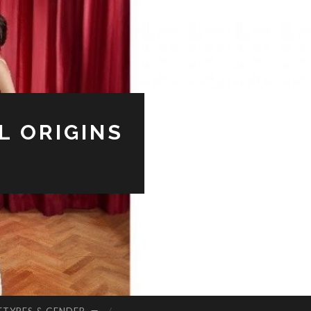
L ORIGINS