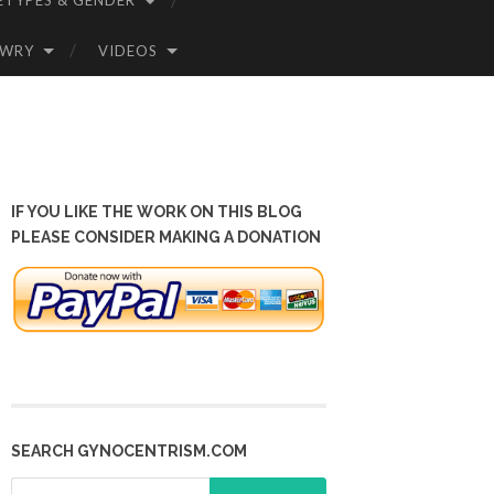
ETYPES & GENDER
OWRY
VIDEOS
IF YOU LIKE THE WORK ON THIS BLOG
PLEASE CONSIDER MAKING A DONATION
SEARCH GYNOCENTRISM.COM
Search