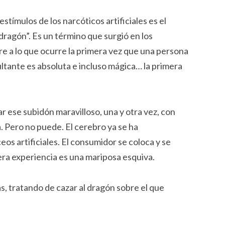
stímulos de los narcóticos artificiales es el
ragón”. Es un término que surgió en los
re a lo que ocurre la primera vez que una persona
sultante es absoluta e incluso mágica… la primera
 ese subidón maravilloso, una y otra vez, con
 Pero no puede. El cerebro ya se ha
os artificiales. El consumidor se coloca y se
mera experiencia es una mariposa esquiva.
s, tratando de cazar al dragón sobre el que