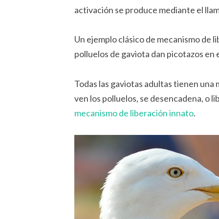
activación se produce mediante el lla
Un ejemplo clásico de mecanismo de lib
polluelos de gaviota dan picotazos en 
Todas las gaviotas adultas tienen una m
ven los polluelos, se desencadena, o lib
mecanismo de liberación innato
.