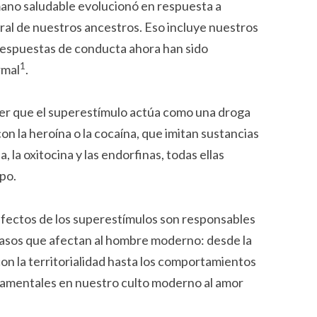
ano saludable evolucionó en respuesta a
ral de nuestros ancestros. Eso incluye nuestros
respuestas de conducta ahora han sido
1
rmal
.
er que el superestímulo actúa como una droga
 la heroína o la cocaína, que imitan sustancias
 la oxitocina y las endorfinas, todas ellas
po.
efectos de los superestímulos son responsables
casos que afectan al hombre moderno: desde la
con la territorialidad hasta los comportamientos
ndamentales en nuestro culto moderno al amor