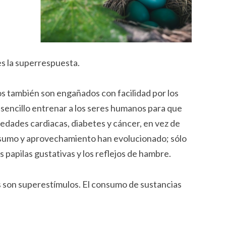
s la superrespuesta.
os también son engañados con facilidad por los
sencillo entrenar a los seres humanos para que
dades cardiacas, diabetes y cáncer, en vez de
onsumo y aprovechamiento han evolucionado; sólo
 papilas gustativas y los reflejos de hambre.
os son superestímulos. El consumo de sustancias