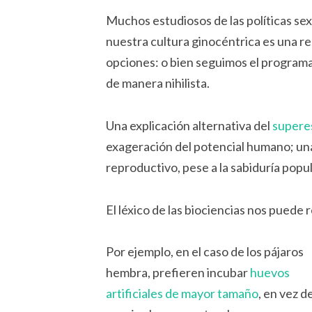
Muchos estudiosos de las políticas sex
nuestra cultura ginocéntrica es una re
opciones: o bien seguimos el programa 
de manera nihilista.
Una explicación alternativa del
supere
exageración del potencial humano; una 
reproductivo, pese a la sabiduría popul
El léxico de las biociencias nos puede r
Por ejemplo, en el caso de los pájaros
hembra, prefieren incubar
huevos
artificiales de mayor tamaño
, en vez d