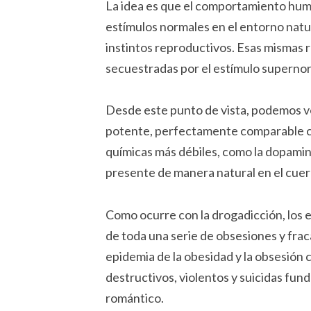
La idea es que el comportamiento hum
estímulos normales en el entorno natu
instintos reproductivos. Esas mismas 
secuestradas por el estímulo superno
Desde este punto de vista, podemos v
potente, perfectamente comparable con
químicas más débiles, como la dopamina,
presente de manera natural en el cuer
Como ocurre con la drogadicción, los 
de toda una serie de obsesiones y fra
epidemia de la obesidad y la obsesión 
destructivos, violentos y suicidas fu
romántico.