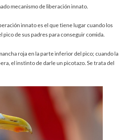
mado mecanismo de liberación innato.
eración innato es el que tiene lugar cuando los
el pico de sus padres para conseguir comida.
ancha roja en la parte inferior del pico; cuando la
era, el instinto de darle un picotazo. Se trata del